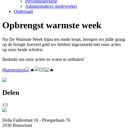
Preventieadviseur
Administratieve medewerker
Ouderraad
Opbrengst warmste week
Nu De Warmste Week bijna ten einde loopt, brengen we jullie graag
op de hoogte hoeveel geld we hebben ingezameld met onze acties
op onze beide scholen.
Bedankt om onze
acties zo warm te onthalen!
#harmonieus
Delen
1/1
Della Faillestraat 16 - Ploegsebaan 76
2930 Brasschaat